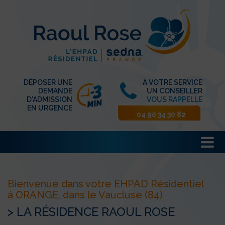
DÉPOSER UNE
À VOTRE SERVICE
DEMANDE
UN CONSEILLER
D'ADMISSION
VOUS RAPPELLE
EN URGENCE
04 90 34 30 82
Bienvenue dans votre EHPAD Résidentiel
à ORANGE, dans le Vaucluse (84)
> LA RÉSIDENCE RAOUL ROSE