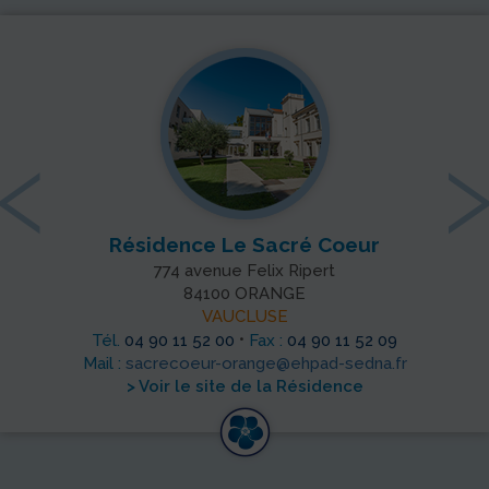
‹
Résidence Le Sacré Coeur
774 avenue Felix Ripert
84100 ORANGE
VAUCLUSE
•
Tél.
04 90 11 52 00
Fax :
04 90 11 52 09
Mail :
sacrecoeur-orange@ehpad-sedna.fr
> Voir le site de la Résidence