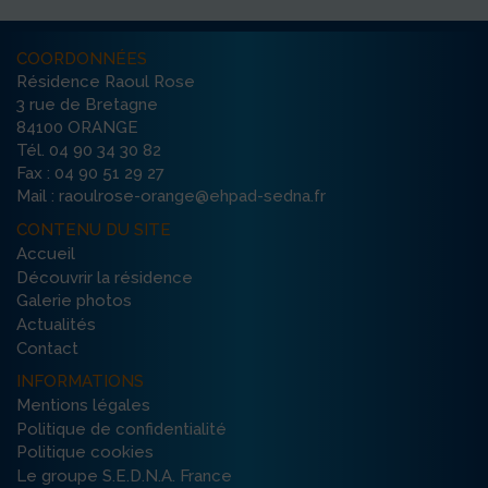
COORDONNÉES
Résidence Raoul Rose
3 rue de Bretagne
84100 ORANGE
Tél. 04 90 34 30 82
Fax : 04 90 51 29 27
Mail : raoulrose-orange@ehpad-sedna.fr
CONTENU DU SITE
Accueil
Découvrir la résidence
Galerie photos
Actualités
Contact
INFORMATIONS
Mentions légales
Politique de confidentialité
Politique cookies
Le groupe S.E.D.N.A. France