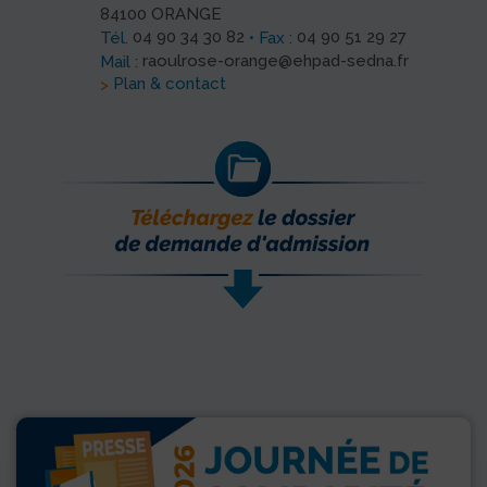
84100 ORANGE
04 90 34 30 82
04 90 51 29 27
Tél.
• Fax :
raoulrose-orange@ehpad-sedna.fr
Mail :
Plan & contact
>